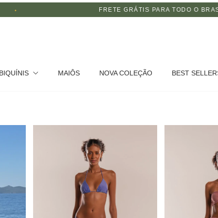
GRÁTIS PARA TODO O BRASIL
PAGUE
BIQUÍNIS
MAIÔS
NOVA COLEÇÃO
BEST SELLER