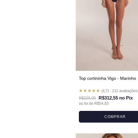
Top cortininha Vigo - Marinho
★★★★★
(4,7) · 211 avaliações
R$312,55 no Pix
R$329,00
ou 6x de R$54,83
COMPRAR