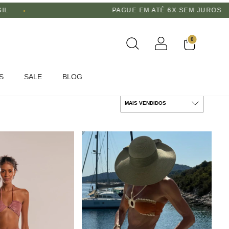
 EM ATÉ 6X SEM JUROS
TROCA FÁC
0
S
SALE
BLOG