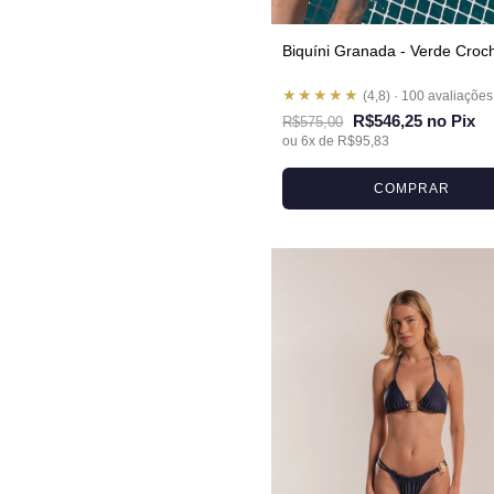
Biquíni Granada - Verde Croc
★★★★★
(4,8) · 100 avaliações
R$546,25 no Pix
R$575,00
ou 6x de R$95,83
COMPRAR