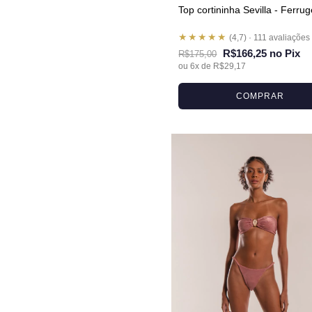
Top cortininha Sevilla - Ferru
★★★★★
(4,7) · 111 avaliações
R$166,25 no Pix
R$175,00
ou 6x de R$29,17
COMPRAR