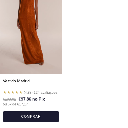
Vestido Madrid
★★★★★
(4,8) · 124 avaliações
€97,86 no Pix
€103,01
ou 6x de €17,17
COMPRAR