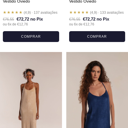
Vestido Oviedo
Vestido Oviedo
★★★★★
★★★★★
(4,9) · 137 avaliações
(4,9) · 133 avaliações
€72,72 no Pix
€72,72 no Pix
€76,55
€76,55
ou 6x de €12,76
ou 6x de €12,76
COMPRAR
COMPRAR