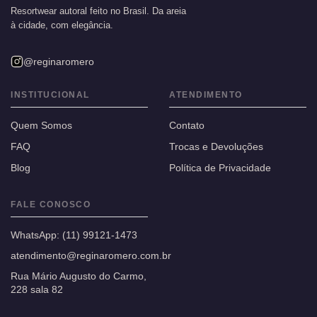
Resortwear autoral feito no Brasil. Da areia
à cidade, com elegância.
@reginaromero
INSTITUCIONAL
ATENDIMENTO
Quem Somos
Contato
FAQ
Trocas e Devoluções
Blog
Política de Privacidade
FALE CONOSCO
WhatsApp:
(11) 99121-1473
atendimento@reginaromero.com.br
Rua Mário Augusto do Carmo,
228 sala 82