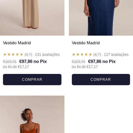
Vestido Madrid
Vestido Madrid
★★★★★
★★★★★
(4,7) · 131 avaliações
(4,7) · 127 avaliações
€97,86 no Pix
€97,86 no Pix
€103,01
€103,01
ou 6x de €17,17
ou 6x de €17,17
COMPRAR
COMPRAR