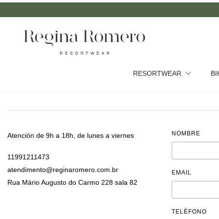
RESORTWEAR
BI
NOMBRE
Atención de 9h a 18h, de lunes a viernes
11991211473
atendimento@reginaromero.com.br
EMAIL
Rua Mário Augusto do Carmo 228 sala 82
TELÉFONO