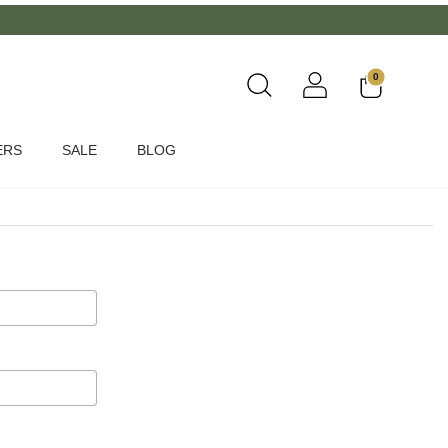
0
ERS
SALE
BLOG