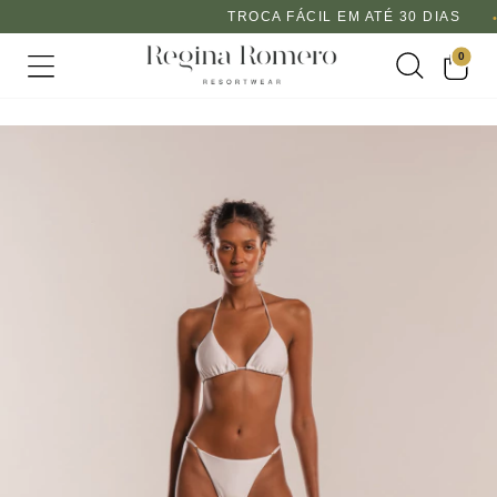
TROCA FÁCIL EM ATÉ 30 DIAS
0