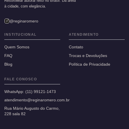
Resortwear autoral feito no Brasil. Da areia
à cidade, com elegância.
@reginaromero
INSTITUCIONAL
ATENDIMENTO
Quem Somos
Contato
FAQ
Trocas e Devoluções
Blog
Política de Privacidade
FALE CONOSCO
WhatsApp:
(11) 99121-1473
atendimento@reginaromero.com.br
Rua Mário Augusto do Carmo,
228 sala 82