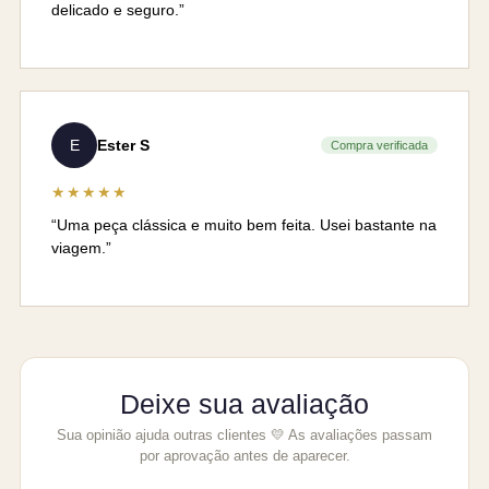
delicado e seguro.”
E
Ester S
Compra verificada
★★★★★
“Uma peça clássica e muito bem feita. Usei bastante na
viagem.”
Deixe sua avaliação
Sua opinião ajuda outras clientes 💛 As avaliações passam
por aprovação antes de aparecer.