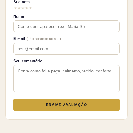
Sua nota
★
★
★
★
★
Nome
E-mail
(não aparece no site)
Seu comentário
ENVIAR AVALIAÇÃO