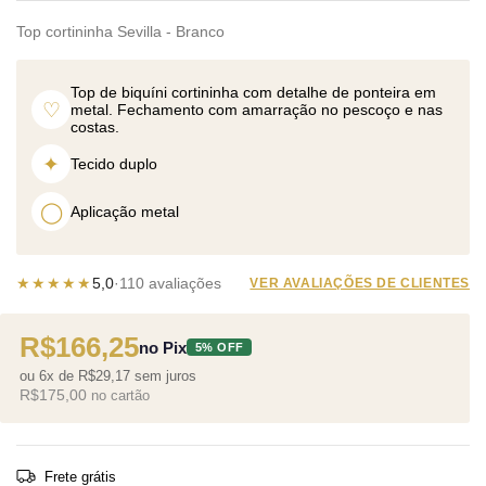
Top cortininha Sevilla - Branco
Top de biquíni cortininha com detalhe de ponteira em
♡
metal. Fechamento com amarração no pescoço e nas
costas.
✦
Tecido duplo
◯
Aplicação metal
★★★★★
5,0
·
110 avaliações
VER AVALIAÇÕES DE CLIENTES
R$166,25
no Pix
5% OFF
ou 6x de R$29,17 sem juros
R$175,00
no cartão
Frete grátis