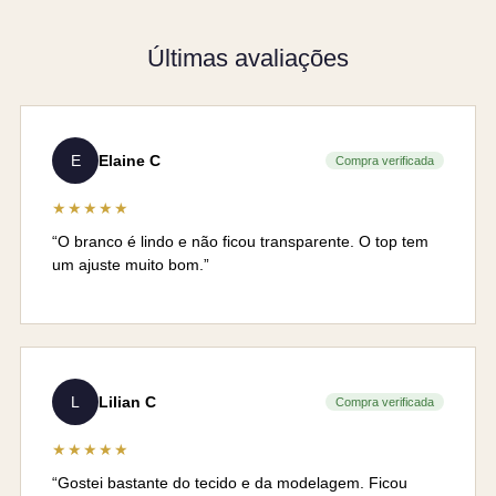
Últimas avaliações
E
Elaine C
Compra verificada
★★★★★
“O branco é lindo e não ficou transparente. O top tem
um ajuste muito bom.”
L
Lilian C
Compra verificada
★★★★★
“Gostei bastante do tecido e da modelagem. Ficou